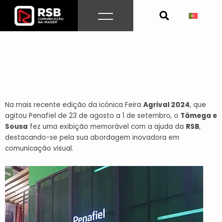
Skip
to
content
Na mais recente edição da icónica Feira
Agrival 2024
, que
agitou Penafiel de 23 de agosto a 1 de setembro, o
Tâmega e
Sousa
fez uma exibição memorável com a ajuda da
RSB
,
destacando-se pela sua abordagem inovadora em
comunicação visual.