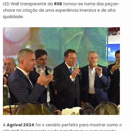
LED Wall transparente da
RSB
tornou-se numa das peças-
chave na criação de uma experiência imersiva e de alta
qualidade.
A
Agrival 2024
foi o cenário perfeito para mostrar como o