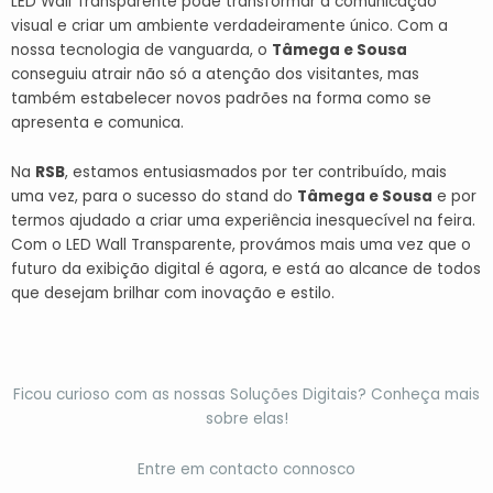
LED Wall Transparente pode transformar a comunicação
visual e criar um ambiente verdadeiramente único. Com a
nossa tecnologia de vanguarda, o
Tâmega e Sousa
conseguiu atrair não só a atenção dos visitantes, mas
também estabelecer novos padrões na forma como se
apresenta e comunica.
Na
RSB
, estamos entusiasmados por ter contribuído, mais
uma vez, para o sucesso do stand do
Tâmega e Sousa
e por
termos ajudado a criar uma experiência inesquecível na feira.
Com o LED Wall Transparente, provámos mais uma vez que o
futuro da exibição digital é agora, e está ao alcance de todos
que desejam brilhar com inovação e estilo.
Ficou curioso com as nossas Soluções Digitais? Conheça mais
sobre elas!
Entre em contacto connosco