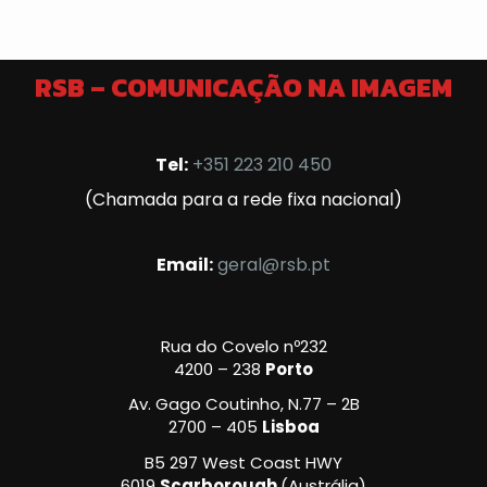
RSB – COMUNICAÇÃO NA IMAGEM
Tel:
+351 223 210 450
(Chamada para a rede fixa nacional)
Email:
geral@rsb.pt
Rua do Covelo nº232
4200 – 238
Porto
Av. Gago Coutinho, N.77 – 2B
2700 – 405
Lisboa
B5 297 West Coast HWY
6019
Scarborough
(Austrália)