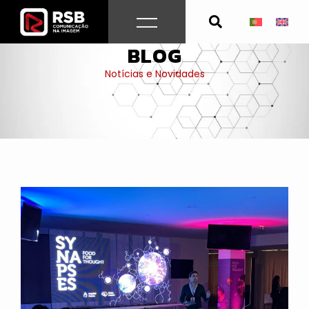
Skip
to
content
BLOG
Notícias e Novidades