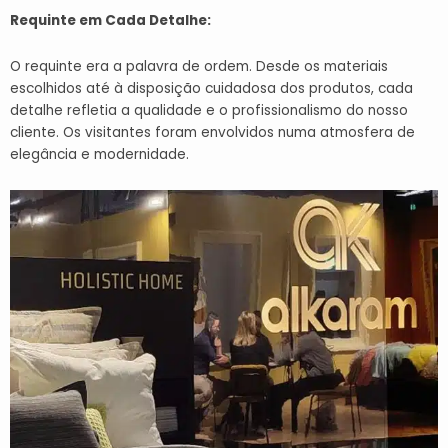
Requinte em Cada Detalhe:
O requinte era a palavra de ordem. Desde os materiais
escolhidos até à disposição cuidadosa dos produtos, cada
detalhe refletia a qualidade e o profissionalismo do nosso
cliente. Os visitantes foram envolvidos numa atmosfera de
elegância e modernidade.