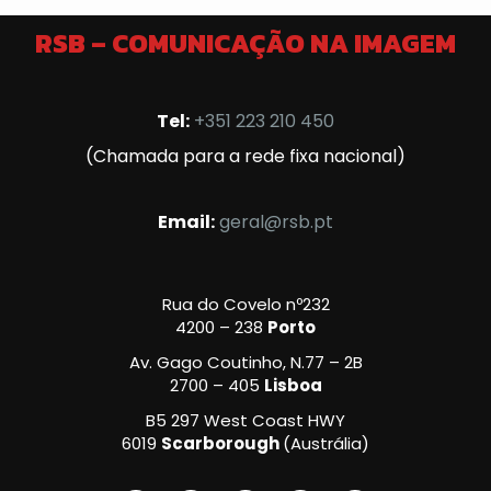
RSB – COMUNICAÇÃO NA IMAGEM
Tel:
+351 223 210 450
(Chamada para a rede fixa nacional)
Email:
geral@rsb.pt
Rua do Covelo nº232
4200 – 238
Porto
Av. Gago Coutinho, N.77 – 2B
2700 – 405
Lisboa
B5 297 West Coast HWY
6019
Scarborough
(Austrália)