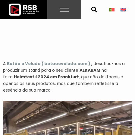
Skip
to
content
A
Betão e Veludo ( betaoeveludo.com )
, desafiou-nos a
produzir um stand para o seu cliente
ALKARAM
na
feira
Heimtextil 2024 em Frankfurt
, que não destacasse
apenas os seus produtos, mas que também refletisse a
essência da sua marca.