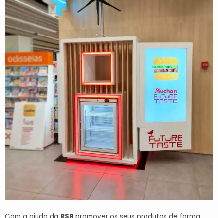
Com a ajuda da
RSB
promover os seus produtos de forma