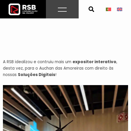
Skip
to
content
A RSB idealizou e contruiu mais um
expositor interativo
,
desta vez, para o Auchan das Amoreiras com direito às
nossas
Soluções Digitais
!