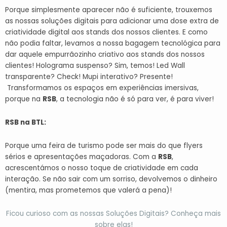
Porque simplesmente aparecer não é suficiente, trouxemos
as nossas soluções digitais para adicionar uma dose extra de
criatividade digital aos stands dos nossos clientes. E como
não podia faltar, levamos a nossa bagagem tecnológica para
dar aquele empurrãozinho criativo aos stands dos nossos
clientes! Holograma suspenso? Sim, temos! Led Wall
transparente? Check! Mupi interativo? Presente!
Transformamos os espaços em experiências imersivas,
porque na
RSB
, a tecnologia não é só para ver, é para viver!
RSB na BTL:
Porque uma feira de turismo pode ser mais do que flyers
sérios e apresentações maçadoras. Com a
RSB
,
acrescentámos o nosso toque de criatividade em cada
interação. Se não sair com um sorriso, devolvemos o dinheiro
(mentira, mas prometemos que valerá a pena)!
Ficou curioso com as nossas Soluções Digitais? Conheça mais
sobre elas!