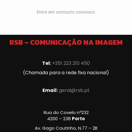
Entre em contacto connosco
RSB – COMUNICAÇÃO NA IMAGEM
Tel:
+351 223 210 450
(Chamada para a rede fixa nacional)
Email:
geral@rsb.pt
Rua do Covelo nº232
4200 – 238
Porto
Av. Gago Coutinho, N.77 – 2B