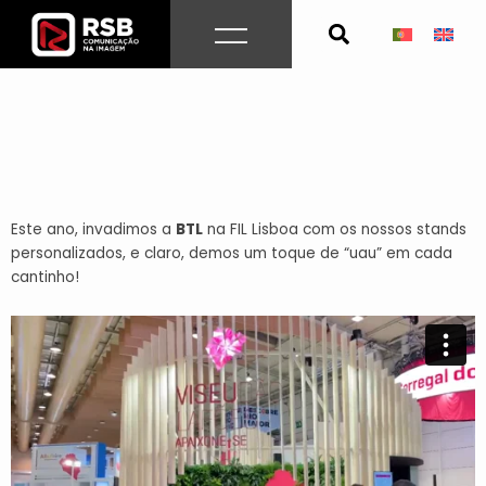
Skip
to
content
Este ano, invadimos a
BTL
na FIL Lisboa com os nossos stands
personalizados, e claro, demos um toque de “uau” em cada
cantinho!