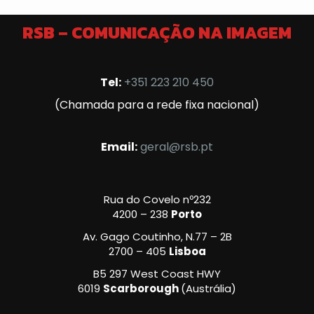
RSB – COMUNICAÇÃO NA IMAGEM
Tel:
+351 223 210 450
(Chamada para a rede fixa nacional)
Email:
geral@rsb.pt
Rua do Covelo nº232
4200 – 238
Porto
Av. Gago Coutinho, N.77 – 2B
2700 – 405
Lisboa
B5 297 West Coast HWY
6019
Scarborough
(Austrália)