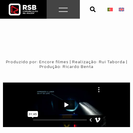
Skip
to
content
Produzido por: Encore filmes | Realização: Rui Taborda |
Produção: Ricardo Benta