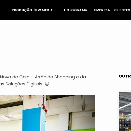
PRODUÇÃO NEW MEDIA
HOLOGRAMA
EMPRESA
CLIENTES
OUTR
la Nova de Gaia – Arrábida Shopping e da
s Soluções Digitais!
😊