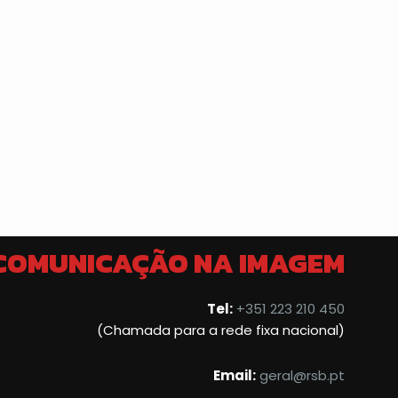
 COMUNICAÇÃO NA IMAGEM
Tel:
+351 223 210 450
(Chamada para a rede fixa nacional)
Email:
geral@rsb.pt