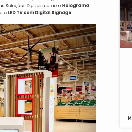
sas Soluções Digitais como o
Holograma
e a
LED TV com Digital Signage
.
M