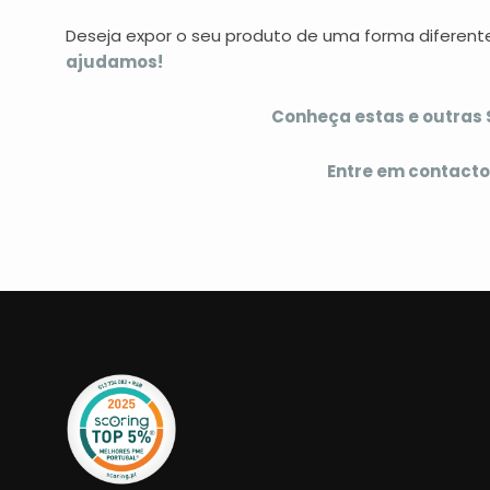
Deseja expor o seu produto de uma forma diferen
ajudamos!
Conheça estas e outras S
Entre em contacto