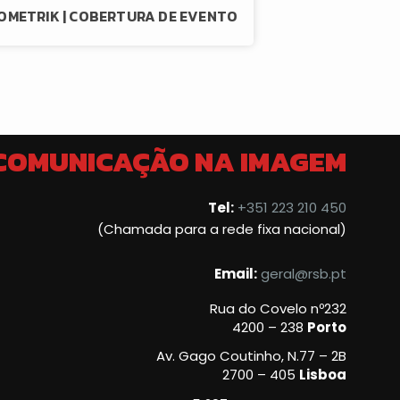
OMETRIK | COBERTURA DE EVENTO
 COMUNICAÇÃO NA IMAGEM
Tel:
+351 223 210 450
(Chamada para a rede fixa nacional)
Email:
geral@rsb.pt
Rua do Covelo nº232
4200 – 238
Porto
Av. Gago Coutinho, N.77 – 2B
2700 – 405
Lisboa