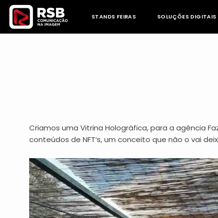
Skip
to
STANDS FEIRAS
SOLUÇÕES DIGITAIS
content
Criamos uma Vitrina Holográfica, para a agência Faz
conteúdos de NFT’s, um conceito que não o vai deixa