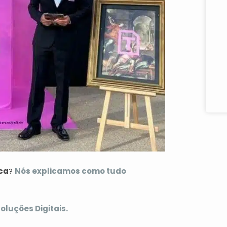
ica
?
Nós explicamos como tudo
oluções Digitais.