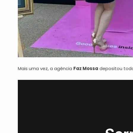
Mais uma vez, a agência
Faz Mossa
depositou toda