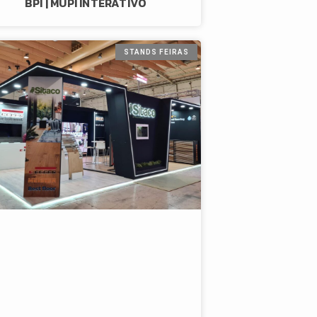
BPI | MUPI INTERATIVO
STANDS FEIRAS