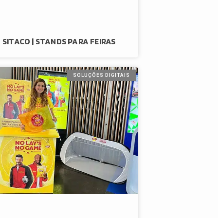
SITACO | STANDS PARA FEIRAS
SOLUÇÕES DIGITAIS