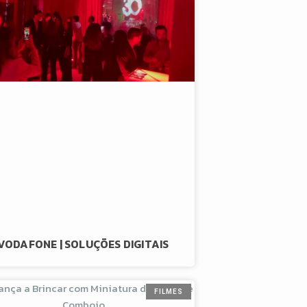
VODAFONE | SOLUÇÕES DIGITAIS
FILMES