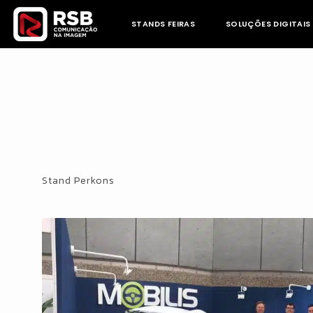
Skip
to
STANDS FEIRAS
SOLUÇÕES DIGITAIS
content
Stand Perkons