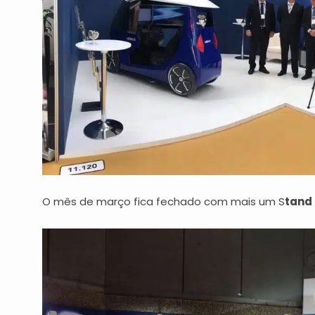
O mês de março fica fechado com mais um S
tand