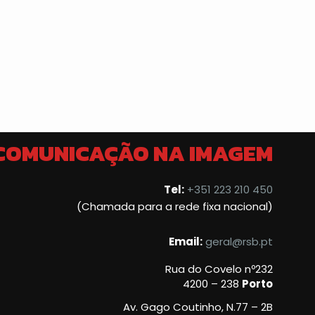
 COMUNICAÇÃO NA IMAGEM
Tel:
+351 223 210 450
(Chamada para a rede fixa nacional)
Email:
geral@rsb.pt
Rua do Covelo nº232
4200 – 238
Porto
Av. Gago Coutinho, N.77 – 2B