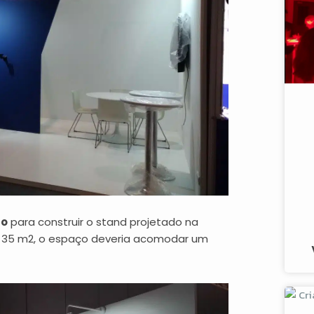
ão
para construir o stand projetado na
 35 m2, o espaço deveria acomodar um