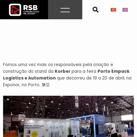
Skip
to
content
Fomos uma vez mais os responsáveis pela criação e
construção do stand da
Korber
para a feira
Porto Empack
Logistics e Automation
que decorreu de 19 a 20 de abril, na
Exponor, no Porto. 🛠👏