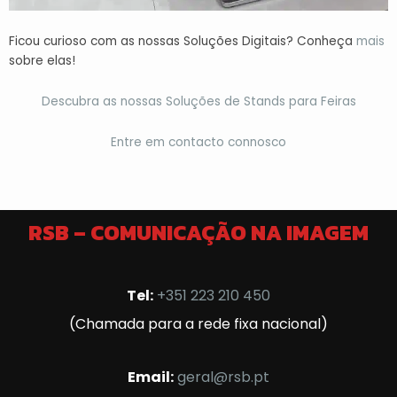
Ficou curioso com as nossas Soluções Digitais? Conheça
mais
sobre elas!
Descubra as nossas Soluções de Stands para Feiras
Entre em contacto connosco
RSB – COMUNICAÇÃO NA IMAGEM
Tel:
+351 223 210 450
(Chamada para a rede fixa nacional)
Email:
geral@rsb.pt