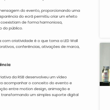
a mensagem do evento, proporcionando uma
arência do ecrã permitiu criar um efeito
l coexistiam de forma harmoniosa,
 do público.
com criatividade é o que torna a LED Wall
rativos, conferências, ativações de marca,
ência
criativa da RSB desenvolveu um vídeo
ra acompanhar o conceito do evento e
nação entre motion design, animação e
, transformando um simples suporte digital