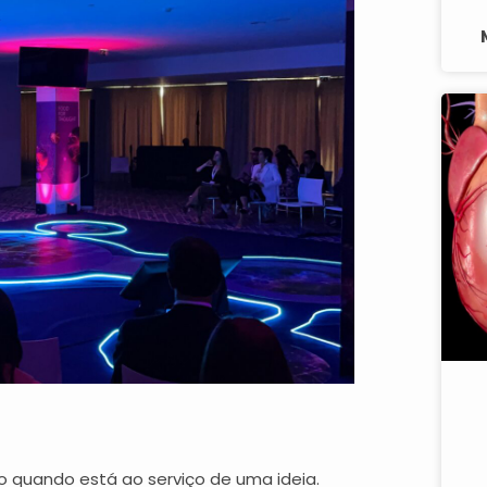
o quando está ao serviço de uma ideia.