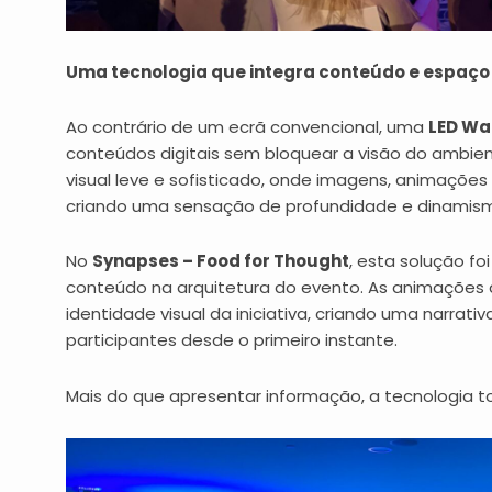
Uma tecnologia que integra conteúdo e espaço
Ao contrário de um ecrã convencional, uma
LED Wa
conteúdos digitais sem bloquear a visão do ambien
visual leve e sofisticado, onde imagens, animações
criando uma sensação de profundidade e dinamis
No
Synapses – Food for Thought
, esta solução fo
conteúdo na arquitetura do evento. As animações
identidade visual da iniciativa, criando uma narra
participantes desde o primeiro instante.
Mais do que apresentar informação, a tecnologia t