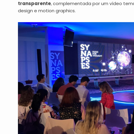
transparente
, complementada por um vídeo temá
design e motion graphics.