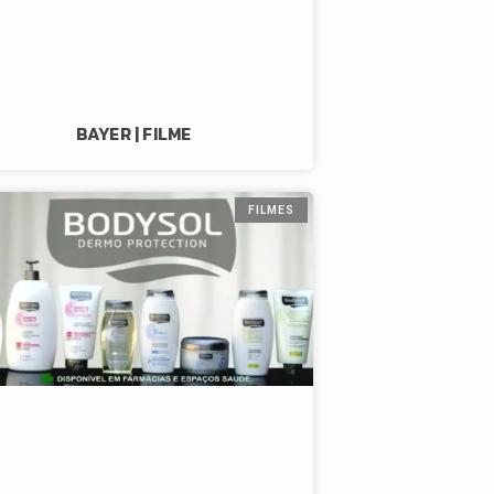
BAYER | FILME
FILMES