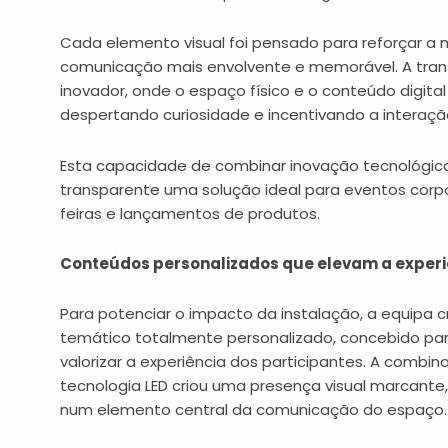
Cada elemento visual foi pensado para reforçar 
comunicação mais envolvente e memorável. A transp
inovador, onde o espaço físico e o conteúdo digita
despertando curiosidade e incentivando a interação
Esta capacidade de combinar inovação tecnológica 
transparente uma solução ideal para eventos corpo
feiras e lançamentos de produtos.
Conteúdos personalizados que elevam a experi
Para potenciar o impacto da instalação, a equipa 
temático totalmente personalizado, concebido pa
valorizar a experiência dos participantes. A combi
tecnologia LED criou uma presença visual marcante
num elemento central da comunicação do espaço.