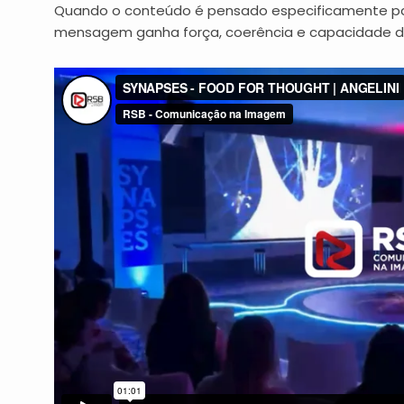
Quando o conteúdo é pensado especificamente par
mensagem ganha força, coerência e capacidade d