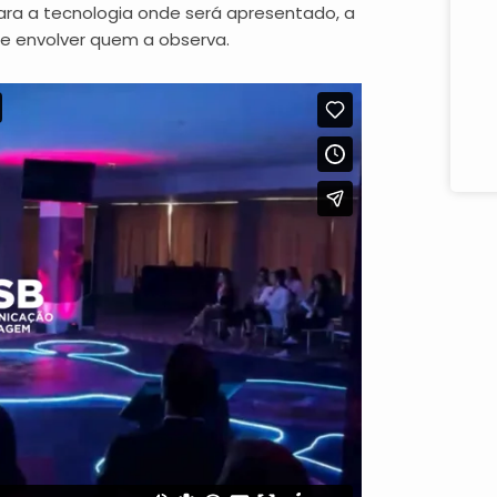
a a tecnologia onde será apresentado, a
e envolver quem a observa.