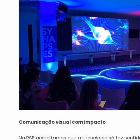
Comunicação visual com impacto
Na RSB acreditamos que a tecnologia só faz sentid