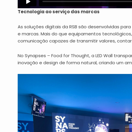
Tecnologia ao serviço das marcas
As soluções digitais da RSB são desenvolvidas par
e marcas. Mais do que equipamentos tecnológicos
comunicação capazes de transmitir valores, contar h
No Synapses – Food for Thought, a LED Wall transp
inovação e design de forma natural, criando um a