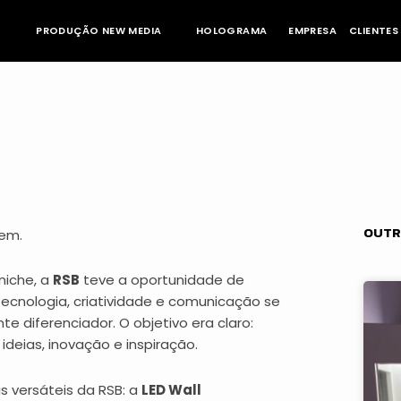
PRODUÇÃO NEW MEDIA
HOLOGRAMA
EMPRESA
CLIENTES
OUTR
tem.
niche, a
RSB
teve a oportunidade de
tecnologia, criatividade e comunicação se
 diferenciador. O objetivo era claro:
eias, inovação e inspiração.
s versáteis da RSB: a
LED Wall