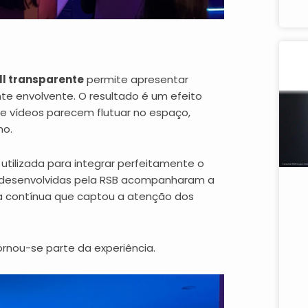
ll transparente
permite apresentar
te envolvente. O resultado é um efeito
 e vídeos parecem flutuar no espaço,
mo.
i utilizada para integrar perfeitamente o
 desenvolvidas pela RSB acompanharam a
tiva contínua que captou a atenção dos
ornou-se parte da experiência.