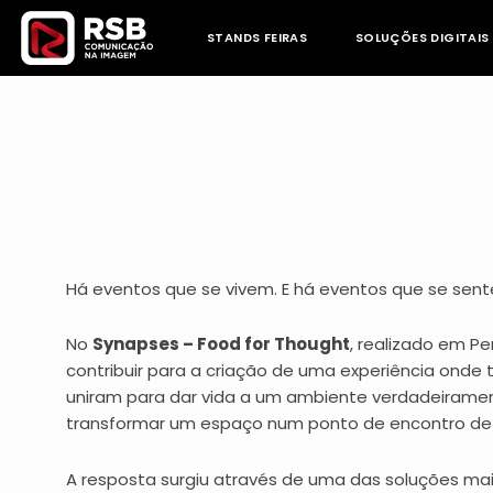
Skip
to
STANDS FEIRAS
SOLUÇÕES DIGITAIS
content
Há eventos que se vivem. E há eventos que se sen
No
Synapses – Food for Thought
, realizado em Pe
contribuir para a criação de uma experiência onde 
uniram para dar vida a um ambiente verdadeiramente
transformar um espaço num ponto de encontro de id
A resposta surgiu através de uma das soluções mai