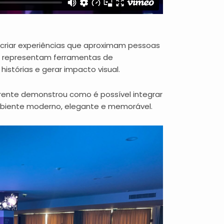
a criar experiências que aproximam pessoas
, representam ferramentas de
istórias e gerar impacto visual.
arente demonstrou como é possível integrar
mbiente moderno, elegante e memorável.