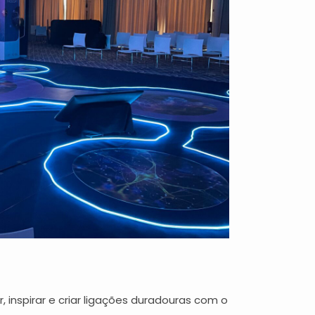
inspirar e criar ligações duradouras com o