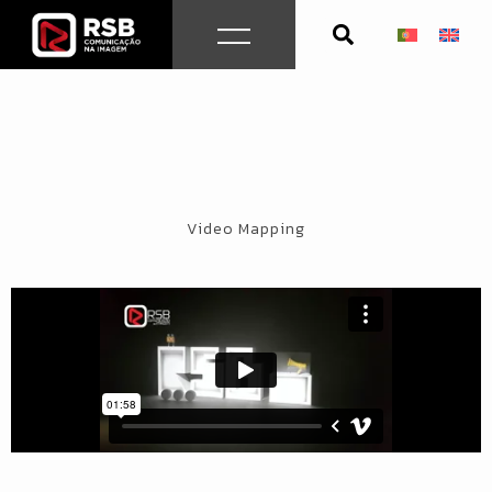
Skip
to
content
Video Mapping