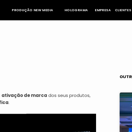
PRODUÇÃO NEW MEDIA
HOLOGRAMA
EMPRESA
CLIENTES
OUTR
a
ativação de marca
dos seus produtos,
fica
.