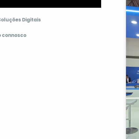
oluções Digitais
o connosco