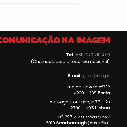
 COMUNICAÇÃO NA IMAGEM
Tel:
+351 223 210 450
(Chamada para a rede fixa nacional)
Email:
geral@rsb.pt
Rua do Covelo nº232
4200 – 238
Porto
Av. Gago Coutinho, N.77 – 2B
2700 – 405
Lisboa
B5 297 West Coast HWY
6019
Scarborough
(Austrália)