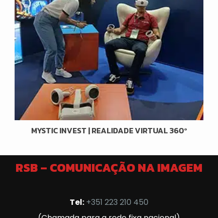
MYSTIC INVEST | REALIDADE VIRTUAL 360º
RSB – COMUNICAÇÃO NA IMAGEM
Tel:
+351 223 210 450
(Chamada para a rede fixa nacional)