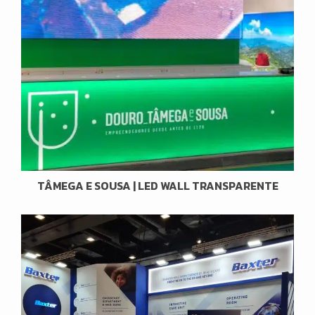
TÂMEGA E SOUSA | LED WALL TRANSPARENTE