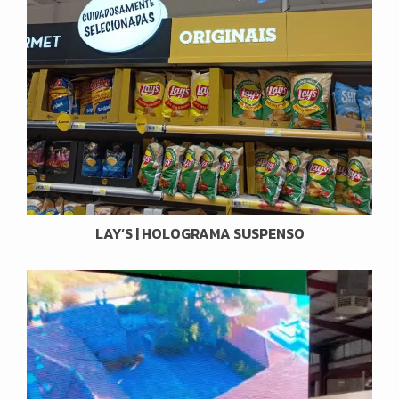
LAY’S | HOLOGRAMA SUSPENSO