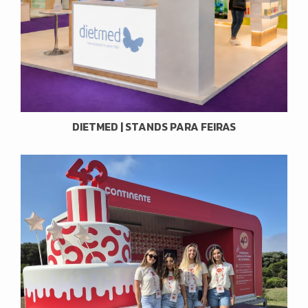
DIETMED | STANDS PARA FEIRAS