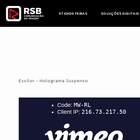
Skip
to
STANDS FEIRAS
SOLUÇÕES DIGITAIS
content
Essilor - Holograma Suspenso