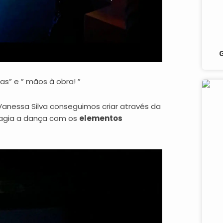
” e ” mãos à obra! ”
 Vanessa Silva conseguimos criar através da
ragia a dança com os
elementos