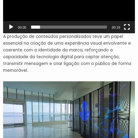
00:00
00:19
A produção de conteúdos personalizados teve um papel
essencial na criação de uma experiência visual envolvente e
coerente com a identidade da marca, reforçando a
capacidade da tecnologia digital para captar atenção,
transmitir mensagem e criar ligação com o público de forma
memorável.