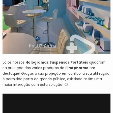
Já os nossos
Hologramas Suspensos Portáteis
ajudaram
na projeção dos vários produtos da
Firstpharma
em
destaque! Graças à sua projeção em acrílico, a sua utilização
é permitida perto do grande público, existindo assim uma
maior interação com esta solução! 😊