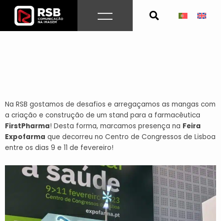
Skip
to
content
Na RSB gostamos de desafios e arregaçamos as mangas com
a criação e construção de um stand para a farmacêutica
FirstPharma
! Desta forma, marcamos presença na
Feira
Expofarma
que decorreu no Centro de Congressos de Lisboa
entre os dias 9 e 11 de fevereiro!