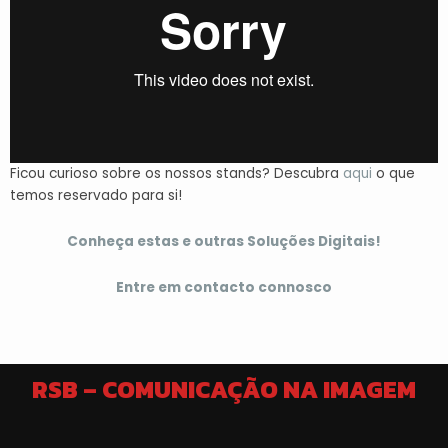
Ficou curioso sobre os nossos stands? Descubra
aqui
o que
temos reservado para si!
Conheça estas e outras Soluções Digitais!
Entre em contacto connosco
RSB – COMUNICAÇÃO NA IMAGEM