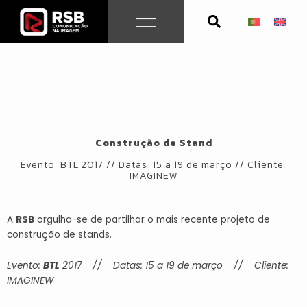
Skip
to
content
Construção de Stand
Evento: BTL 2017 // Datas: 15 a 19 de março // Cliente:
IMAGINEW
A
RSB
orgulha-se de partilhar o mais recente projeto de
construção de stands.
Evento:
BTL
2017 // Datas: 15 a 19 de março // Cliente:
IMAGINEW