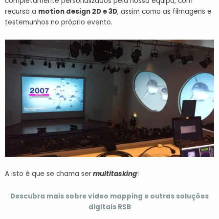
completamente personalizados pela nossa equipa, com
recurso a
motion design 2D e 3D
, assim como as filmagens e
testemunhos no próprio evento.
A isto é que se chama ser
multitasking
!
Descubra mais sobre video mapping e outras soluções
digitais RSB