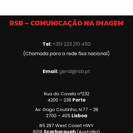
RSB – COMUNICAÇÃO NA IMAGEM
Tel:
+351 223 210 450
(Chamada para a rede fixa nacional)
Email:
geral@rsb.pt
Rua do Covelo nº232
4200 – 238
Porto
Av. Gago Coutinho, N.77 – 2B
2700 – 405
Lisboa
B5 297 West Coast HWY
6019
Scarborough
(Austrália)