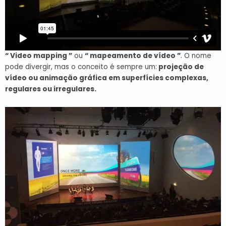
“ Video mapping ”
ou
“ mapeamento de vídeo ”
. O nome
pode divergir, mas o conceito é sempre um:
projeção de
vídeo ou animação gráfica em superfícies complexas,
regulares ou irregulares.