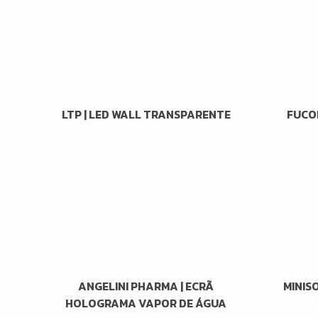
LTP | LED WALL TRANSPARENTE
FUCOL
ANGELINI PHARMA | ECRÃ
MINIS
HOLOGRAMA VAPOR DE ÁGUA