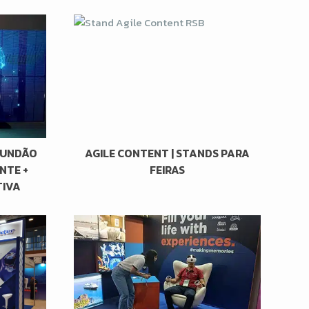
FUNDÃO
AGILE CONTENT | STANDS PARA
NTE +
FEIRAS
TIVA