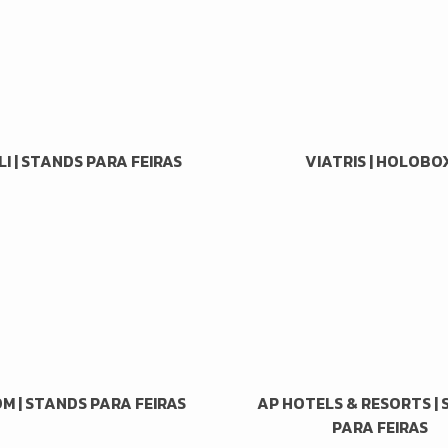
I | STANDS PARA FEIRAS
VIATRIS | HOLOBO
OM | STANDS PARA FEIRAS
AP HOTELS & RESORTS |
PARA FEIRAS