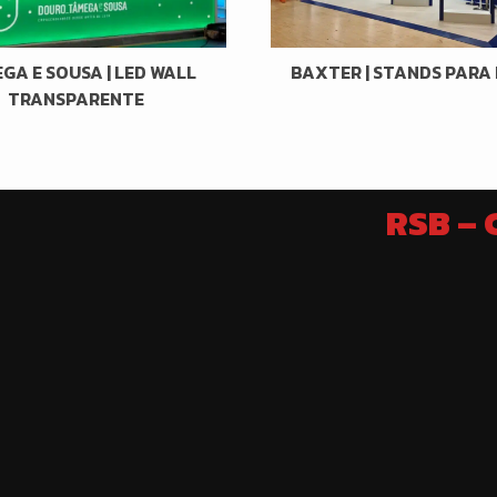
GA E SOUSA | LED WALL
BAXTER | STANDS PARA 
TRANSPARENTE
RSB –