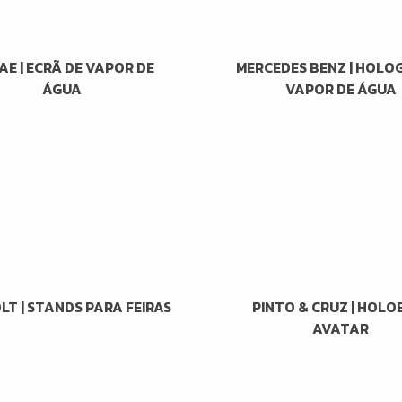
E | ECRÃ DE VAPOR DE
MERCEDES BENZ | HOL
ÁGUA
VAPOR DE ÁGUA
T | STANDS PARA FEIRAS
PINTO & CRUZ | HOLO
AVATAR