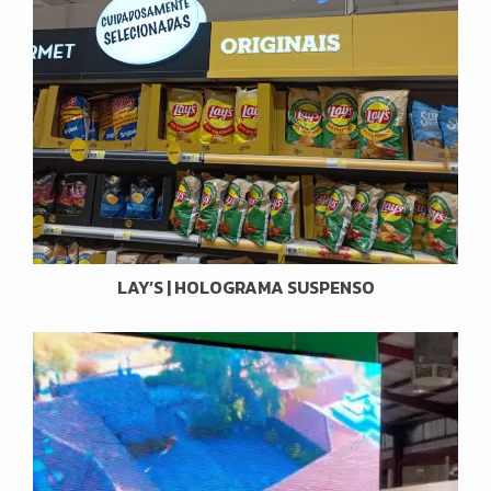
LAY’S | HOLOGRAMA SUSPENSO