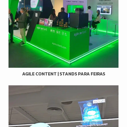
AGILE CONTENT | STANDS PARA FEIRAS