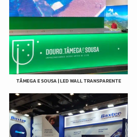
TÂMEGA E SOUSA | LED WALL TRANSPARENTE