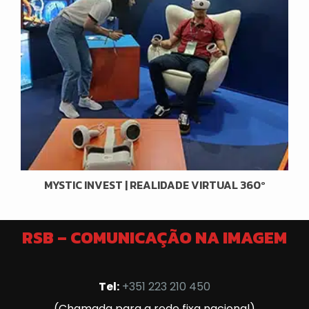
MYSTIC INVEST | REALIDADE VIRTUAL 360º
RSB – COMUNICAÇÃO NA IMAGEM
Tel:
+351 223 210 450
(Chamada para a rede fixa nacional)