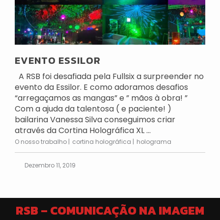
EVENTO ESSILOR
A RSB foi desafiada pela Fullsix a surpreender no
evento da Essilor. E como adoramos desafios
“arregaçamos as mangas” e ” mãos à obra! ”
Com a ajuda da talentosa ( e paciente! )
bailarina Vanessa Silva conseguimos criar
através da Cortina Holográfica XL ...
O nosso trabalho
cortina holográfica
holograma
Dezembro 11, 2019
RSB – COMUNICAÇÃO NA IMAGEM