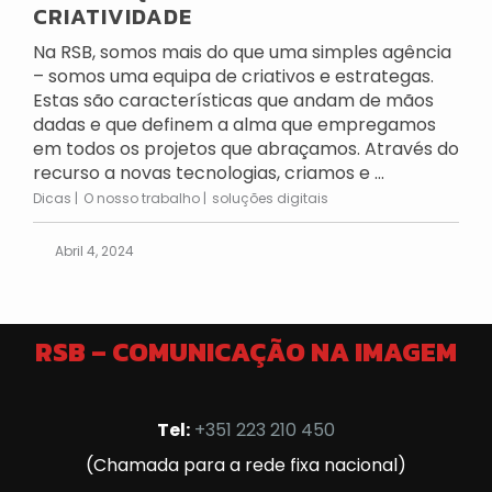
CRIATIVIDADE
Na RSB, somos mais do que uma simples agência
– somos uma equipa de criativos e estrategas.
Estas são características que andam de mãos
dadas e que definem a alma que empregamos
em todos os projetos que abraçamos. Através do
recurso a novas tecnologias, criamos e ...
Dicas
O nosso trabalho
soluções digitais
Abril 4, 2024
RSB – COMUNICAÇÃO NA IMAGEM
Tel:
+351 223 210 450
(Chamada para a rede fixa nacional)