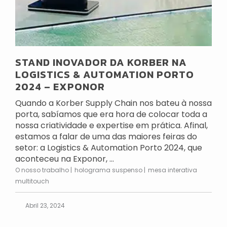
STAND INOVADOR DA KORBER NA
LOGISTICS & AUTOMATION PORTO
2024 – EXPONOR
Quando a Korber Supply Chain nos bateu à nossa
porta, sabíamos que era hora de colocar toda a
nossa criatividade e expertise em prática. Afinal,
estamos a falar de uma das maiores feiras do
setor: a Logistics & Automation Porto 2024, que
aconteceu na Exponor, ...
O nosso trabalho
holograma suspenso
mesa interativa
multitouch
Abril 23, 2024