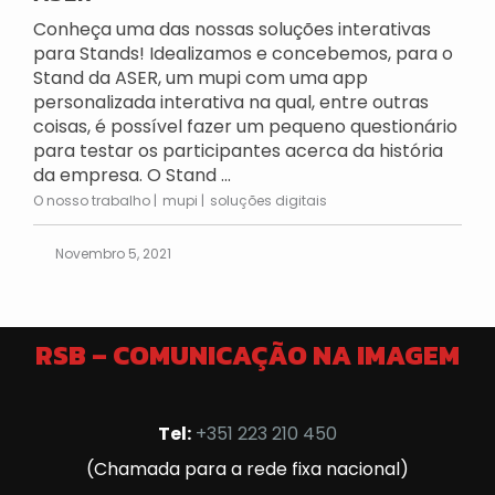
Conheça uma das nossas soluções interativas
para Stands! Idealizamos e concebemos, para o
Stand da ASER, um mupi com uma app
personalizada interativa na qual, entre outras
coisas, é possível fazer um pequeno questionário
para testar os participantes acerca da história
da empresa. O Stand ...
O nosso trabalho
mupi
soluções digitais
Novembro 5, 2021
RSB – COMUNICAÇÃO NA IMAGEM
Tel:
+351 223 210 450
(Chamada para a rede fixa nacional)