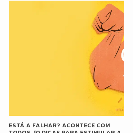
ESTÁ A FALHAR? ACONTECE COM
TODOS. 10 DICAS PARA ESTIMULAR A