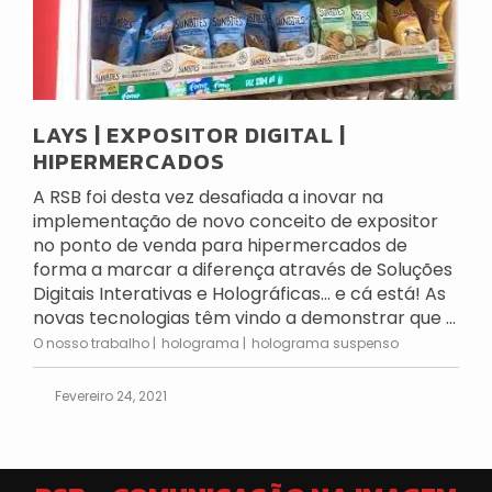
LAYS | EXPOSITOR DIGITAL |
HIPERMERCADOS
A RSB foi desta vez desafiada a inovar na
implementação de novo conceito de expositor
no ponto de venda para hipermercados de
forma a marcar a diferença através de Soluções
Digitais Interativas e Holográficas… e cá está! As
novas tecnologias têm vindo a demonstrar que ...
O nosso trabalho
holograma
holograma suspenso
Fevereiro 24, 2021