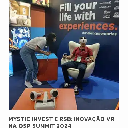
MYSTIC INVEST E RSB: INOVAÇÃO VR
NA QSP SUMMIT 2024