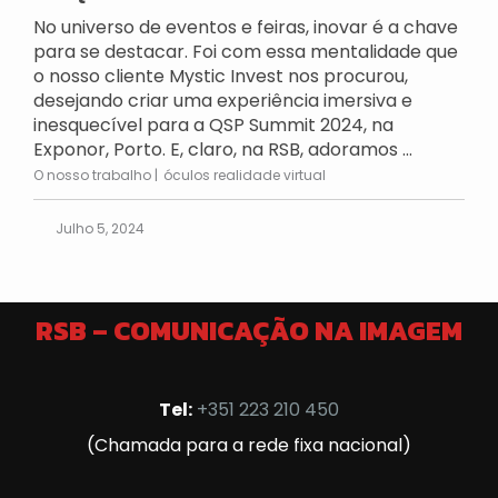
No universo de eventos e feiras, inovar é a chave
para se destacar. Foi com essa mentalidade que
o nosso cliente Mystic Invest nos procurou,
desejando criar uma experiência imersiva e
inesquecível para a QSP Summit 2024, na
Exponor, Porto. E, claro, na RSB, adoramos ...
O nosso trabalho
óculos realidade virtual
Julho 5, 2024
RSB – COMUNICAÇÃO NA IMAGEM
Tel:
+351 223 210 450
(Chamada para a rede fixa nacional)