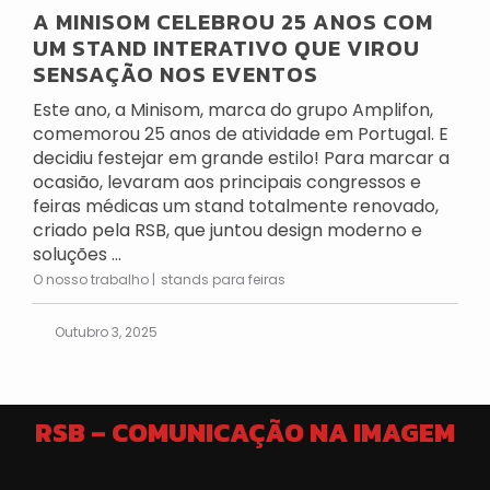
A MINISOM CELEBROU 25 ANOS COM
UM STAND INTERATIVO QUE VIROU
SENSAÇÃO NOS EVENTOS
Este ano, a Minisom, marca do grupo Amplifon,
comemorou 25 anos de atividade em Portugal. E
decidiu festejar em grande estilo! Para marcar a
ocasião, levaram aos principais congressos e
feiras médicas um stand totalmente renovado,
criado pela RSB, que juntou design moderno e
soluções ...
O nosso trabalho
stands para feiras
Outubro 3, 2025
RSB – COMUNICAÇÃO NA IMAGEM