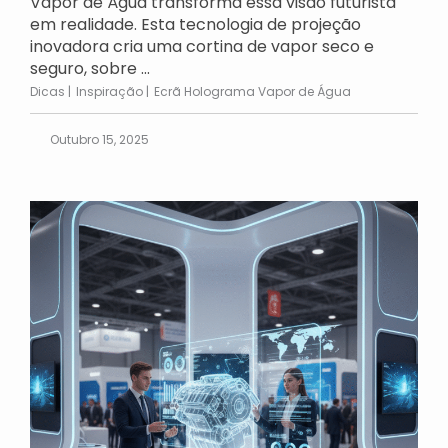
Vapor de Água transforma essa visão futurista
em realidade. Esta tecnologia de projeção
inovadora cria uma cortina de vapor seco e
seguro, sobre ...
Dicas
Inspiração
Ecrã Holograma Vapor de Água
Outubro 15, 2025