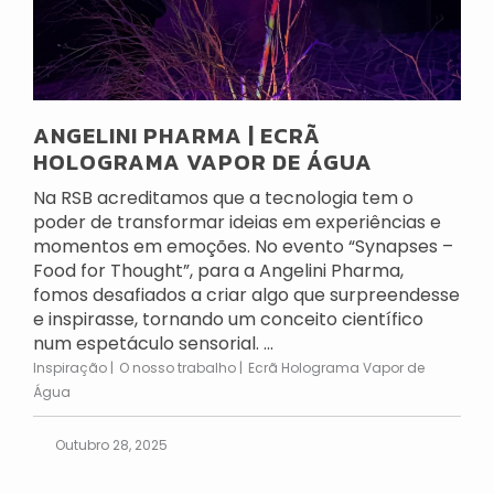
ANGELINI PHARMA | ECRÃ
HOLOGRAMA VAPOR DE ÁGUA
Na RSB acreditamos que a tecnologia tem o
poder de transformar ideias em experiências e
momentos em emoções. No evento “Synapses –
Food for Thought”, para a Angelini Pharma,
fomos desafiados a criar algo que surpreendesse
e inspirasse, tornando um conceito científico
num espetáculo sensorial. ...
Inspiração
O nosso trabalho
Ecrã Holograma Vapor de
Água
Outubro 28, 2025