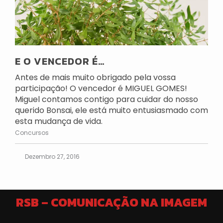
E O VENCEDOR É…
Antes de mais muito obrigado pela vossa
participação! O vencedor é MIGUEL GOMES!
Miguel contamos contigo para cuidar do nosso
querido Bonsai, ele está muito entusiasmado com
esta mudança de vida.
Concursos
Dezembro 27, 2016
RSB – COMUNICAÇÃO NA IMAGEM