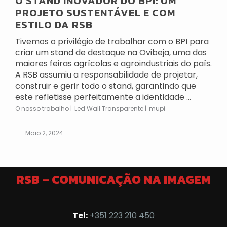
O STAND INOVADOR DO BPI: UM
PROJETO SUSTENTÁVEL E COM
ESTILO DA RSB
Tivemos o privilégio de trabalhar com o BPI para
criar um stand de destaque na Ovibeja, uma das
maiores feiras agrícolas e agroindustriais do país.
A RSB assumiu a responsabilidade de projetar,
construir e gerir todo o stand, garantindo que
este refletisse perfeitamente a identidade ...
O nosso trabalho
Led Wall Transparente
mupi
Maio 2, 2024
RSB – COMUNICAÇÃO NA IMAGEM
Tel:
+351 223 210 450