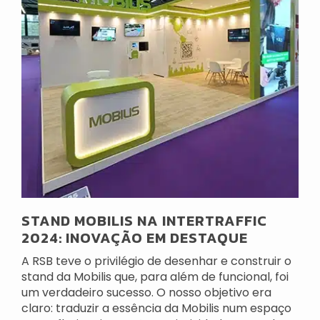
STAND MOBILIS NA INTERTRAFFIC
2024: INOVAÇÃO EM DESTAQUE
A RSB teve o privilégio de desenhar e construir o
stand da Mobilis que, para além de funcional, foi
um verdadeiro sucesso. O nosso objetivo era
claro: traduzir a essência da Mobilis num espaço