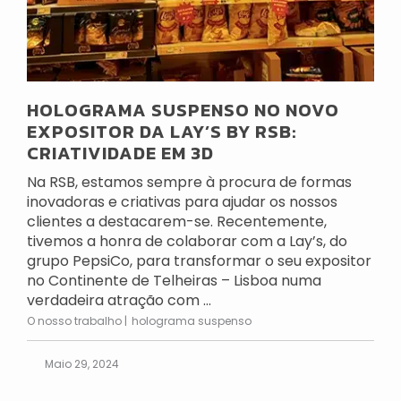
HOLOGRAMA SUSPENSO NO NOVO
EXPOSITOR DA LAY’S BY RSB:
CRIATIVIDADE EM 3D
Na RSB, estamos sempre à procura de formas
inovadoras e criativas para ajudar os nossos
clientes a destacarem-se. Recentemente,
tivemos a honra de colaborar com a Lay’s, do
grupo PepsiCo, para transformar o seu expositor
no Continente de Telheiras – Lisboa numa
verdadeira atração com ...
O nosso trabalho
holograma suspenso
Maio 29, 2024