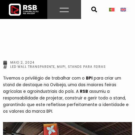
Skip
to
content
MAIO 2, 2024
LED WALL TRANSPARENTE
,
MUPI
,
STANDS PARA FEIRAS
Tivemos o privilégio de trabalhar com o
BPI
para criar um
stand de destaque na Ovibeja, uma das maiores feiras
agrícolas e agroindustriais do país. A
RSB
assumiu a
responsabilidade de projetar, construir e gerir todo o stand,
garantindo que este refletisse perfeitamente a identidade e
os valores da marca BPI.