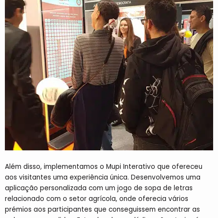
Além disso, implementamos o Mupi Interativo que ofereceu
aos visitantes uma experiência única. Desenvolvemos uma
aplicação personalizada com um jogo de sopa de letras
relacionado com o setor agrícola, onde oferecia vários
prémios aos participantes que conseguissem encontrar as