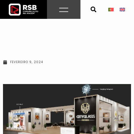
Skip
to
content
FEVEREIRO 9, 2024