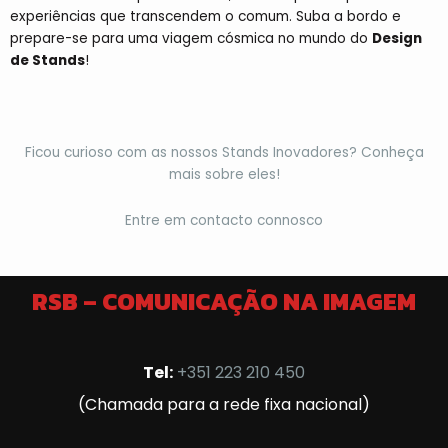
experiências que transcendem o comum. Suba a bordo e
prepare-se para uma viagem cósmica no mundo do
Design
de Stands
!
Ficou curioso com as nossos Stands Inovadores? Conheça
mais sobre eles!
Entre em contacto connosco
RSB – COMUNICAÇÃO NA IMAGEM
Tel:
+351 223 210 450
(Chamada para a rede fixa nacional)