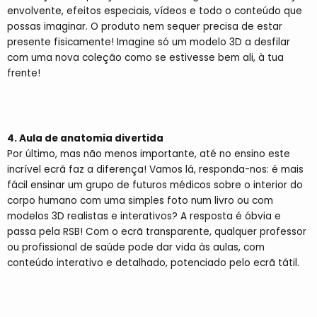
envolvente, efeitos especiais, vídeos e todo o conteúdo que
possas imaginar. O produto nem sequer precisa de estar
presente fisicamente! Imagine só um modelo 3D a desfilar
com uma nova coleção como se estivesse bem ali, à tua
frente!
4. Aula de anatomia divertida
Por último, mas não menos importante, até no ensino este
incrível ecrã faz a diferença! Vamos lá, responda-nos: é mais
fácil ensinar um grupo de futuros médicos sobre o interior do
corpo humano com uma simples foto num livro ou com
modelos 3D realistas e interativos? A resposta é óbvia e
passa pela RSB! Com o ecrã transparente, qualquer professor
ou profissional de saúde pode dar vida às aulas, com
conteúdo interativo e detalhado, potenciado pelo ecrã tátil.