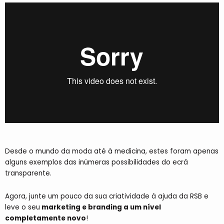
Desde o mundo da moda até à medicina, estes foram apenas
alguns exemplos das inúmeras possibilidades do ecrã
transparente.
Agora, junte um pouco da sua criatividade à ajuda da RSB e
leve o seu
marketing e branding a um nível
completamente novo
!