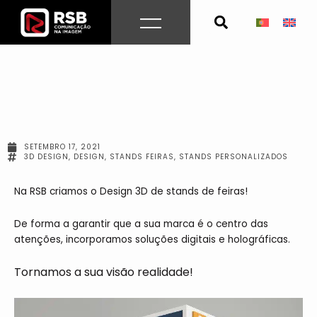
Skip
to
content
SETEMBRO 17, 2021
3D DESIGN
,
DESIGN
,
STANDS FEIRAS
,
STANDS PERSONALIZADOS
Na RSB criamos o Design 3D de stands de feiras!
De forma a garantir que a sua marca é o centro das
atenções, incorporamos soluções digitais e holográficas.
Tornamos a sua visão realidade!