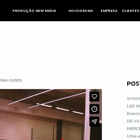
PRODUÇÃO NEW MEDIA
HOLOGRAMA
EMPRESA
CLIENTES
ONALIZADOS
POS
SYNAP
LED 
Event
DE V
MERCE
Uma e