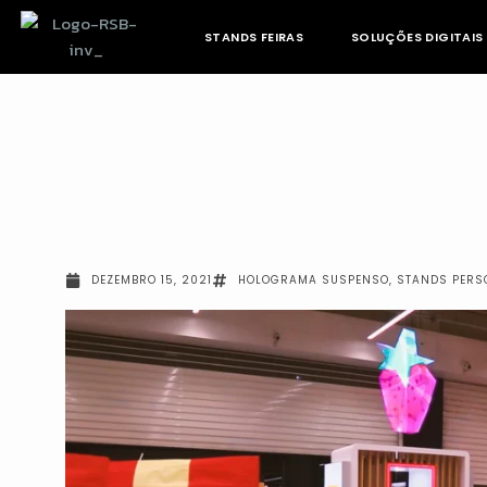
Skip
to
STANDS FEIRAS
SOLUÇÕES DIGITAIS
content
DEZEMBRO 15, 2021
HOLOGRAMA SUSPENSO
,
STANDS PERS