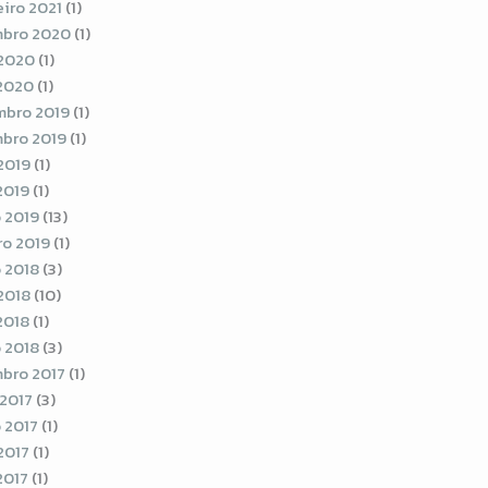
eiro 2021
(1)
bro 2020
(1)
2020
(1)
 2020
(1)
bro 2019
(1)
bro 2019
(1)
2019
(1)
2019
(1)
 2019
(13)
ro 2019
(1)
 2018
(3)
2018
(10)
2018
(1)
 2018
(3)
bro 2017
(1)
 2017
(3)
 2017
(1)
2017
(1)
2017
(1)