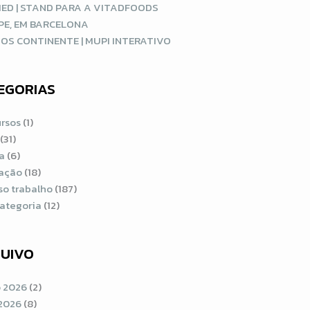
ED | STAND PARA A VITADFOODS
PE, EM BARCELONA
OS CONTINENTE | MUPI INTERATIVO
EGORIAS
rsos
(1)
(31)
a
(6)
ração
(18)
so trabalho
(187)
ategoria
(12)
UIVO
 2026
(2)
2026
(8)