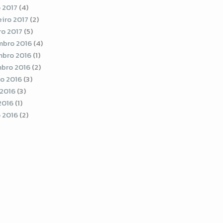
 2017
(4)
eiro 2017
(2)
ro 2017
(5)
bro 2016
(4)
bro 2016
(1)
bro 2016
(2)
o 2016
(3)
 2016
(3)
2016
(1)
 2016
(2)