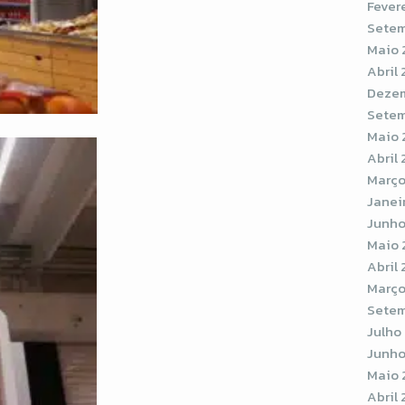
Fever
Setem
Maio 
Abril
Dezem
Setem
Maio 
Abril 
Março
Janei
Junho
Maio 
Abril 
Março
Setem
Julho
Junho
Maio 
Abril 