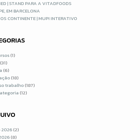
ED | STAND PARA A VITADFOODS
PE, EM BARCELONA
OS CONTINENTE | MUPI INTERATIVO
EGORIAS
rsos
(1)
(31)
a
(6)
ração
(18)
so trabalho
(187)
ategoria
(12)
UIVO
 2026
(2)
2026
(8)