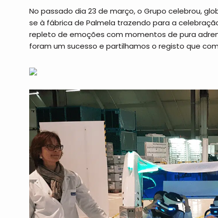
No passado dia 23 de março, o Grupo celebrou, gl
se à fábrica de Palmela trazendo para a celebraçã
repleto de emoções com momentos de pura adrena
foram um sucesso e partilhamos o registo que co