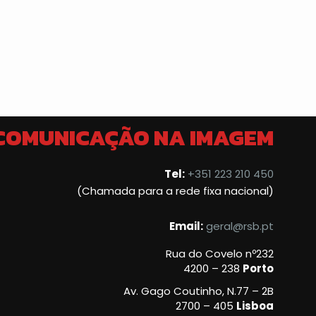
 COMUNICAÇÃO NA IMAGEM
Tel:
+351 223 210 450
(Chamada para a rede fixa nacional)
Email:
geral@rsb.pt
Rua do Covelo nº232
4200 – 238
Porto
Av. Gago Coutinho, N.77 – 2B
2700 – 405
Lisboa