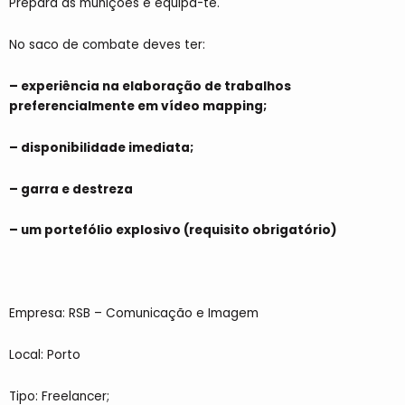
Prepara as munições e equipa-te.
No saco de combate deves ter:
– experiência na elaboração de trabalhos
preferencialmente em vídeo mapping;
– disponibilidade imediata;
– garra e destreza
– um portefólio explosivo (requisito obrigatório)
Empresa: RSB – Comunicação e Imagem
Local: Porto
Tipo: Freelancer;