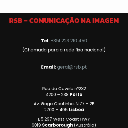
RSB – COMUNICAÇÃO NA IMAGEM
Tel:
+351 223 210 450
(Chamada para a rede fixa nacional)
Email:
geral@rsb.pt
Rua do Covelo nº232
4200 – 238
Porto
Av. Gago Coutinho, N.77 – 2B
2700 – 405
Lisboa
B5 297 West Coast HWY
6019
Scarborough
(Austrália)