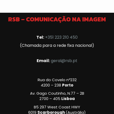
RSB – COMUNICAÇÃO NA IMAGEM
Tel:
+351 223 210 450
(Chamada para a rede fixa nacional)
Email:
geral@rsb.pt
Rua do Covelo nº232
4200 – 238
Porto
Av. Gago Coutinho, N.77 – 2B
2700 – 405
Lisboa
B5 297 West Coast HWY
6019
Scarborough
(Austrália)