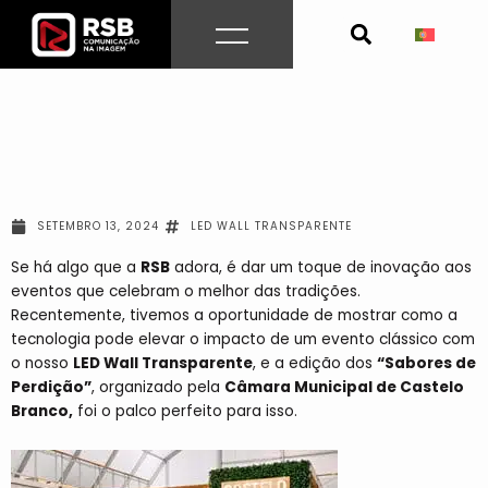
Skip
to
content
SETEMBRO 13, 2024
LED WALL TRANSPARENTE
Se há algo que a
RSB
adora, é dar um toque de inovação aos
eventos que celebram o melhor das tradições.
Recentemente, tivemos a oportunidade de mostrar como a
tecnologia pode elevar o impacto de um evento clássico com
o nosso
LED Wall Transparente
, e a edição dos
“Sabores de
Perdição”
, organizado pela
Câmara Municipal de Castelo
Branco,
foi o palco perfeito para isso.