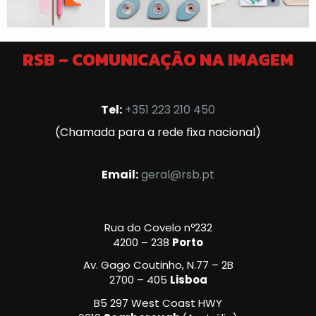
RSB – COMUNICAÇÃO NA IMAGEM
Tel:
+351 223 210 450
(Chamada para a rede fixa nacional)
Email:
geral@rsb.pt
Rua do Covelo nº232
4200 – 238
Porto
Av. Gago Coutinho, N.77 – 2B
2700 – 405
Lisboa
B5 297 West Coast HWY