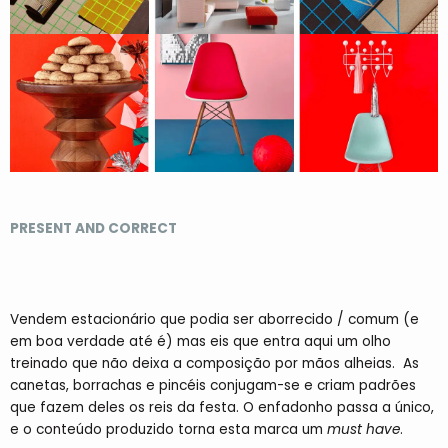
PRESENT AND CORRECT
Vendem estacionário que podia ser aborrecido / comum (e
em boa verdade até é) mas eis que entra aqui um olho
treinado que não deixa a composição por mãos alheias. As
canetas, borrachas e pincéis conjugam-se e criam padrões
que fazem deles os reis da festa. O enfadonho passa a único,
e o conteúdo produzido torna esta marca um
must have
.