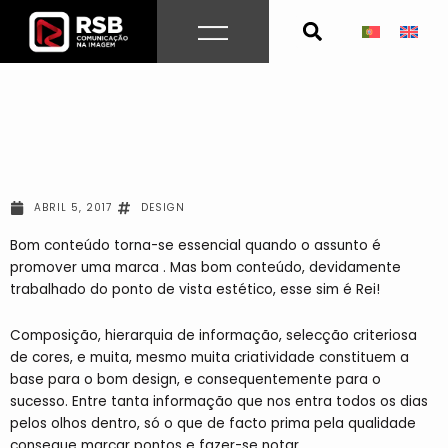
Skip
to
content
ABRIL 5, 2017
DESIGN
Bom conteúdo torna-se essencial quando o assunto é
promover uma marca . Mas bom conteúdo, devidamente
trabalhado do ponto de vista estético, esse sim é Rei!
Composição, hierarquia de informação, selecção criteriosa
de cores, e muita, mesmo muita criatividade constituem a
base para o bom design, e consequentemente para o
sucesso. Entre tanta informação que nos entra todos os dias
pelos olhos dentro, só o que de facto prima pela qualidade
consegue marcar pontos e fazer-se notar.