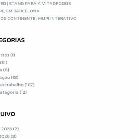
ED | STAND PARA A VITADFOODS
PE, EM BARCELONA
OS CONTINENTE | MUPI INTERATIVO
EGORIAS
rsos
(1)
(31)
a
(6)
ração
(18)
so trabalho
(187)
ategoria
(12)
UIVO
 2026
(2)
2026
(8)