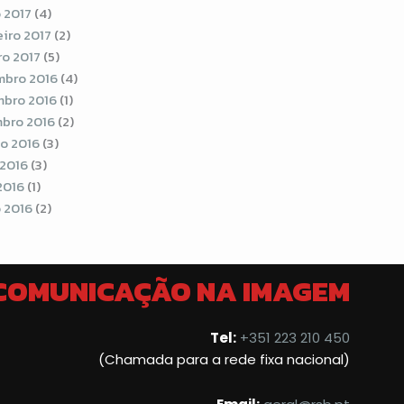
 2017
(4)
eiro 2017
(2)
ro 2017
(5)
bro 2016
(4)
bro 2016
(1)
bro 2016
(2)
o 2016
(3)
 2016
(3)
2016
(1)
 2016
(2)
 COMUNICAÇÃO NA IMAGEM
Tel:
+351 223 210 450
(Chamada para a rede fixa nacional)