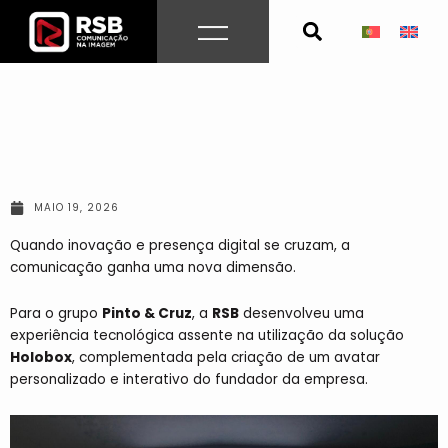
Skip
to
content
MAIO 19, 2026
Quando inovação e presença digital se cruzam, a
comunicação ganha uma nova dimensão.
Para o grupo
Pinto & Cruz
, a
RSB
desenvolveu uma
experiência tecnológica assente na utilização da solução
Holobox
, complementada pela criação de um avatar
personalizado e interativo do fundador da empresa.