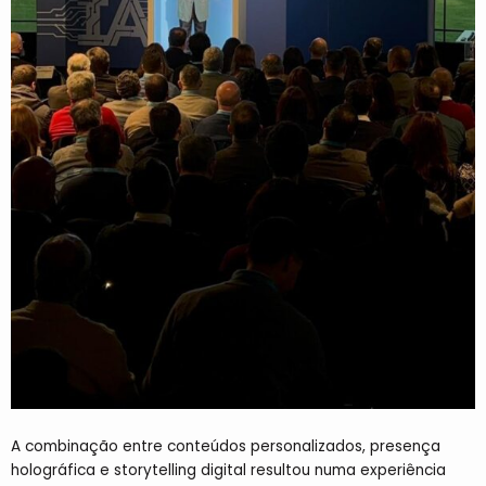
A combinação entre conteúdos personalizados, presença
holográfica e storytelling digital resultou numa experiência