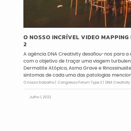
O NOSSO INCRÍVEL VIDEO MAPPIN
2
A agência DNA Creativity desafiou-nos para a
com o objetivo de traçar uma viagem turbulen
Dermatite Atópica, Asma Grave e Rinossinusite
sintomas de cada uma das patologias mencionad
O nosso trabalho
Congresso Forum Type 2
DNA Creativity
Julho 1, 2022