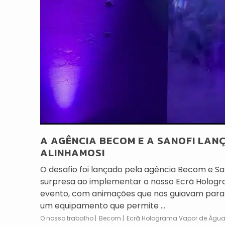
A AGÊNCIA BECOM E A SANOFI LAN
ALINHAMOS!
O desafio foi lançado pela agência Becom e S
surpresa ao implementar o nosso Ecrã Holog
evento, com animações que nos guiavam para o 
um equipamento que permite ...
O nosso trabalho
Becom
Ecrã Holograma Vapor de Águ