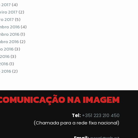
 2017
(4)
eiro 2017
(2)
ro 2017
(5)
bro 2016
(4)
bro 2016
(1)
bro 2016
(2)
o 2016
(3)
 2016
(3)
2016
(1)
 2016
(2)
 COMUNICAÇÃO NA IMAGEM
Tel:
+351 223 210 450
(Chamada para a rede fixa nacional)