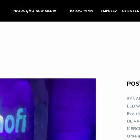
PRODUÇÃO NEW MEDIA
HOLOGRAMA
EMPRESA
CLIENTES
POS
SYNAP
LED 
Event
DE VA
MERCE
Uma e