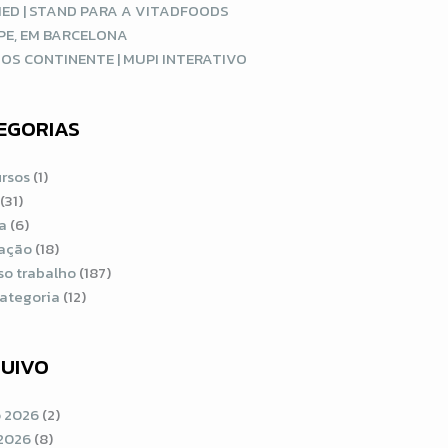
ED | STAND PARA A VITADFOODS
PE, EM BARCELONA
OS CONTINENTE | MUPI INTERATIVO
EGORIAS
rsos
(1)
(31)
a
(6)
ração
(18)
so trabalho
(187)
ategoria
(12)
UIVO
 2026
(2)
2026
(8)