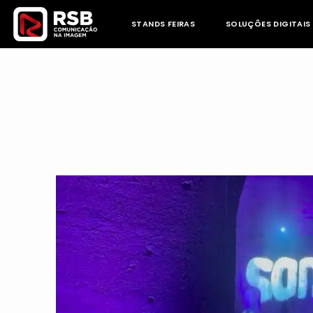
Skip
to
STANDS FEIRAS
SOLUÇÕES DIGITAIS
content