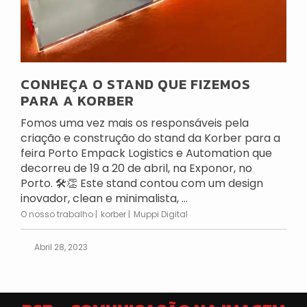
CONHEÇA O STAND QUE FIZEMOS
PARA A KORBER
Fomos uma vez mais os responsáveis pela
criação e construção do stand da Korber para a
feira Porto Empack Logistics e Automation que
decorreu de 19 a 20 de abril, na Exponor, no
Porto. 🛠👏 Este stand contou com um design
inovador, clean e minimalista, ...
O nosso trabalho
korber
Muppi Digital
Abril 28, 2023