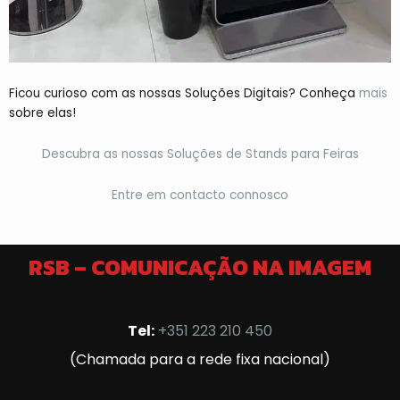
Ficou curioso com as nossas Soluções Digitais? Conheça
mais
sobre elas!
Descubra as nossas Soluções de Stands para Feiras
Entre em contacto connosco
RSB – COMUNICAÇÃO NA IMAGEM
Tel:
+351 223 210 450
(Chamada para a rede fixa nacional)