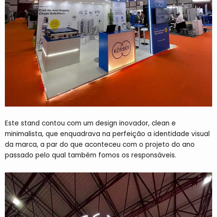
Este stand contou com um design inovador,
clean
e
minimalista, que enquadrava na perfeição a identidade visual
da marca, a par do que aconteceu com o projeto do ano
passado pelo qual também fomos os responsáveis.