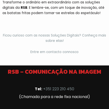
Transforme o ordinário em extraordinário com as soluções
digitais da
RSB
. E lembre-se, com um toque de inovação, até
as batatas fritas podem tornar-se estrelas do espetáculo!
Ficou curioso com as nossas Soluções Digitais? Conheça mais
sobre elas!
Entre em contacto connosco
RSB – COMUNICAÇÃO NA IMAGEM
Tel:
+351 223 210 450
(Chamada para a rede fixa nacional)