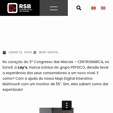
Skip
to
content
JUNHO 13, 2024
MUPI DIGITAL
No coração do 3º Congresso das Marcas – CENTROMARCA, no
Estoril, a
Lay’s
, marca icónica do grupo PEPSICO, decidiu levar
a experiência dos seus consumidores a um novo nível. E
como? Com a ajuda do nosso Mupi Digital Interativo
Multitouch com um monitor de 55”. Sim, eles sabem como dar
espetáculo!