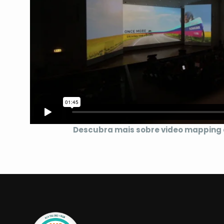
Descubra mais sobre video mapping e