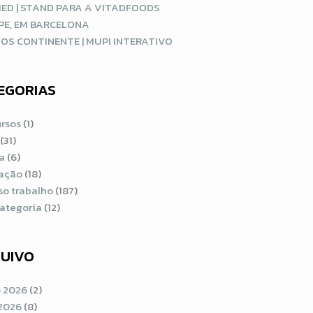
ED | STAND PARA A VITADFOODS
PE, EM BARCELONA
OS CONTINENTE | MUPI INTERATIVO
EGORIAS
rsos
(1)
(31)
a
(6)
ração
(18)
so trabalho
(187)
ategoria
(12)
UIVO
 2026
(2)
2026
(8)