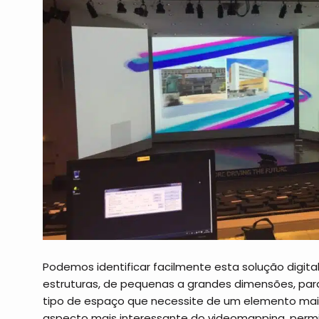
Podemos identificar facilmente esta solução digital
estruturas, de pequenas a grandes dimensões, pa
tipo de espaço que necessite de um elemento mai
aspecto mais interessante do videomapping, permi