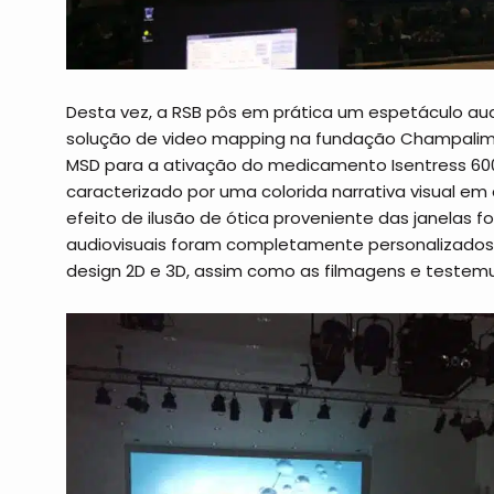
Desta vez, a RSB pôs em prática um espetáculo audi
solução de video mapping na fundação Champalim
MSD para a ativação do medicamento Isentress 60
caracterizado por uma colorida narrativa visual em
efeito de ilusão de ótica proveniente das janelas f
audiovisuais foram completamente personalizados 
design 2D e 3D, assim como as filmagens e testemu