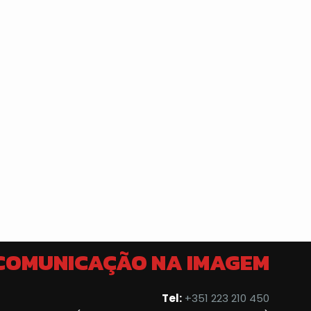
 COMUNICAÇÃO NA IMAGEM
Tel:
+351 223 210 450