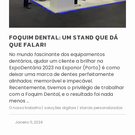
FOQUIM DENTAL: UM STAND QUE DÁ
QUE FALAR!
No mundo fascinante dos equipamentos
dentários, ajudar um cliente a brilhar na
ExpoDentária 2023 na Exponor (Porto) é como
deixar uma marca de dentes perfeitamente
alinhados: memorável e impecável.
Recentemente, tivemos o privilégio de trabalhar
com a Foquim Dental, e o resultado foi nada
menos ...
O nosso trabalho
soluções digitais
stands personalizados
Janeiro 11, 2024