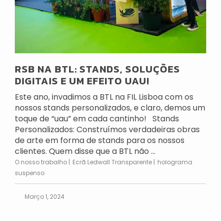
RSB NA BTL: STANDS, SOLUÇÕES
DIGITAIS E UM EFEITO UAU!
Este ano, invadimos a BTL na FIL Lisboa com os
nossos stands personalizados, e claro, demos um
toque de “uau” em cada cantinho! Stands
Personalizados: Construímos verdadeiras obras
de arte em forma de stands para os nossos
clientes. Quem disse que a BTL não ...
O nosso trabalho
Ecrã Ledwall Transparente
holograma
suspenso
Março 1, 2024