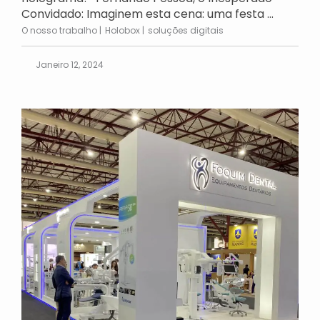
Convidado: Imaginem esta cena: uma festa ...
O nosso trabalho
Holobox
soluções digitais
Janeiro 12, 2024