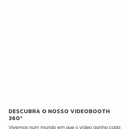
DESCUBRA O NOSSO VIDEOBOOTH
360º
Vivemos num mundo em que o vídeo ganha cada