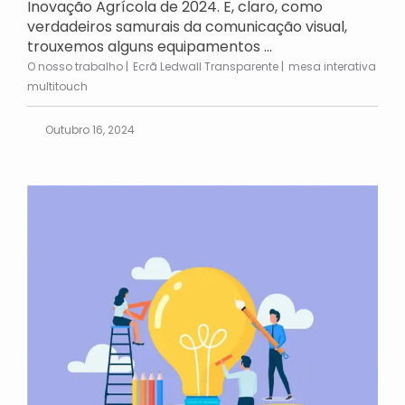
Inovação Agrícola de 2024. E, claro, como
verdadeiros samurais da comunicação visual,
trouxemos alguns equipamentos ...
O nosso trabalho
Ecrã Ledwall Transparente
mesa interativa
multitouch
Outubro 16, 2024