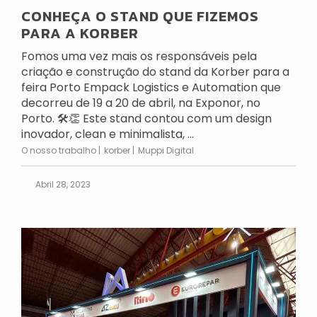
CONHEÇA O STAND QUE FIZEMOS
PARA A KORBER
Fomos uma vez mais os responsáveis pela
criação e construção do stand da Korber para a
feira Porto Empack Logistics e Automation que
decorreu de 19 a 20 de abril, na Exponor, no
Porto. 🛠👏 Este stand contou com um design
inovador, clean e minimalista, ...
O nosso trabalho
korber
Muppi Digital
Abril 28, 2023