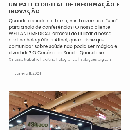
UM PALCO DIGITAL DE INFORMAÇÃO E
INOVAÇÃO
Quando a saúde é o tema, nós trazemos o “uau”
para a sala de conferências! O nosso cliente
WELLAND MEDICAL arrasou ao utilizar a nossa
cortina holográfica. Afinal, quem disse que
comunicar sobre saúde não podia ser mágico e
divertido? O Cenário da Saúde: Quando se ...
O nosso trabalho
cortina holográfica
soluções digitais
Janeiro 11, 2024