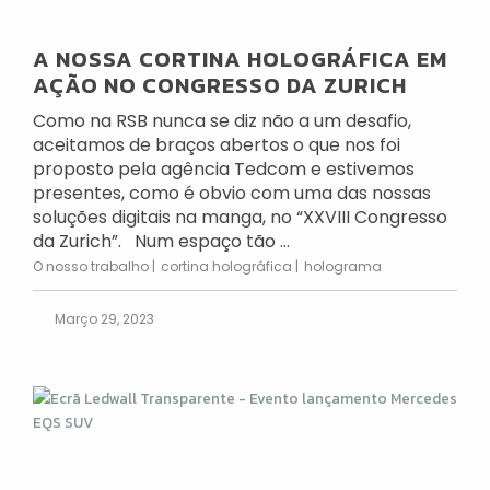
A NOSSA CORTINA HOLOGRÁFICA EM
AÇÃO NO CONGRESSO DA ZURICH
Como na RSB nunca se diz não a um desafio,
aceitamos de braços abertos o que nos foi
proposto pela agência Tedcom e estivemos
presentes, como é obvio com uma das nossas
soluções digitais na manga, no “XXVIII Congresso
da Zurich”. Num espaço tão ...
O nosso trabalho
cortina holográfica
holograma
Março 29, 2023