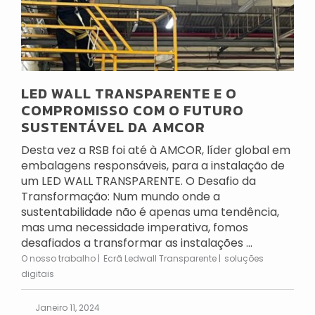
LED WALL TRANSPARENTE E O
COMPROMISSO COM O FUTURO
SUSTENTÁVEL DA AMCOR
Desta vez a RSB foi até à AMCOR, líder global em
embalagens responsáveis, para a instalação de
um LED WALL TRANSPARENTE. O Desafio da
Transformação: Num mundo onde a
sustentabilidade não é apenas uma tendência,
mas uma necessidade imperativa, fomos
desafiados a transformar as instalações ...
O nosso trabalho
Ecrã Ledwall Transparente
soluções
digitais
Janeiro 11, 2024