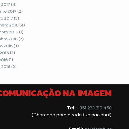
 2017
(4)
eiro 2017
(2)
ro 2017
(5)
bro 2016
(4)
bro 2016
(1)
bro 2016
(2)
o 2016
(3)
 2016
(3)
2016
(1)
 2016
(2)
 COMUNICAÇÃO NA IMAGEM
Tel:
+351 223 210 450
(Chamada para a rede fixa nacional)