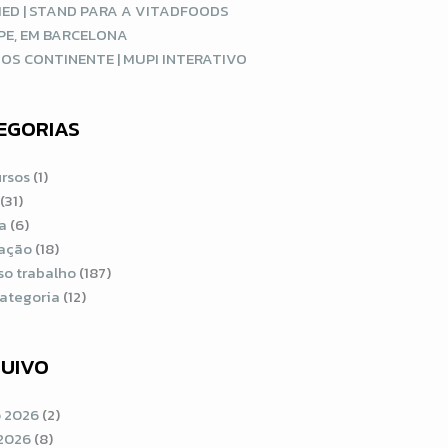
ED | STAND PARA A VITADFOODS
PE, EM BARCELONA
OS CONTINENTE | MUPI INTERATIVO
EGORIAS
rsos
(1)
(31)
a
(6)
ração
(18)
so trabalho
(187)
ategoria
(12)
UIVO
 2026
(2)
2026
(8)