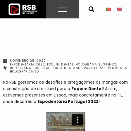
Skip
to
content
NOVEMBRO 25, 2022
EXPODENTÁRIA 2022
,
FOQUIM DENTAL
,
HOLOGRAMA SUSPENSO
,
HOLOGRAMA SUSPENSO PORTÁTIL
,
STANDS PARA FEIRAS
,
VENTOINHA
HOLOGRÁFICA 3D
Na RSB gostamos de desafios e arregaçamos as mangas com
a construção de um stand para a
Foquim Dental
!
Assim,
estivemos presentes em Lisboa, mais concretamente na FIL,
onde decorreu a
Expodentária Portugal 2022
!