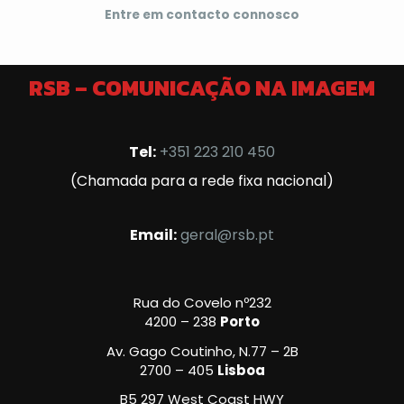
Entre em contacto connosco
RSB – COMUNICAÇÃO NA IMAGEM
Tel:
+351 223 210 450
(Chamada para a rede fixa nacional)
Email:
geral@rsb.pt
Rua do Covelo nº232
4200 – 238
Porto
Av. Gago Coutinho, N.77 – 2B
2700 – 405
Lisboa
B5 297 West Coast HWY