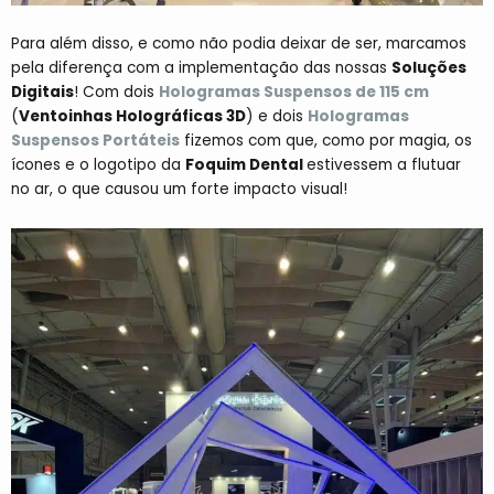
Para além disso, e como não podia deixar de ser, marcamos
pela diferença com a implementação das nossas
Soluções
Digitais
! Com dois
Hologramas Suspensos de 115 cm
(
Ventoinhas Holográficas 3D
) e
dois
Hologramas
Suspensos Portáteis
fizemos com que, como por magia, os
ícones e o logotipo da
Foquim Dental
estivessem a flutuar
no ar, o que causou um forte impacto visual!